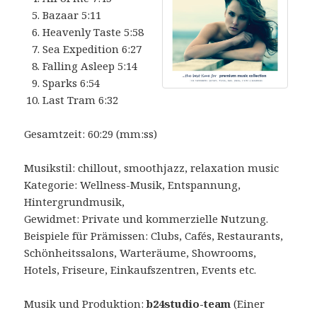
Bazaar 5:11
Heavenly Taste 5:58
Sea Expedition 6:27
Falling Asleep 5:14
Sparks 6:54
Last Tram 6:32
Gesamtzeit: 60:29 (mm:ss)
Musikstil: chillout, smoothjazz, relaxation music
Kategorie: Wellness-Musik, Entspannung,
Hintergrundmusik,
Gewidmet: Private und kommerzielle Nutzung.
Beispiele für Prämissen: Clubs, Cafés, Restaurants,
Schönheitssalons, Warteräume, Showrooms,
Hotels, Friseure, Einkaufszentren, Events etc.
Musik und Produktion:
b24studio-team
(Einer